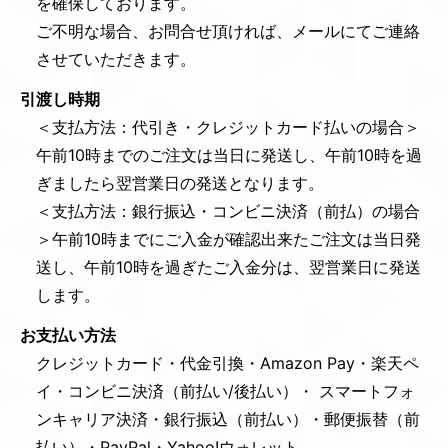
を確保しております。
ご不明な場合、お問合せ頂ければ、メールにてご連絡
させていただきます。
引渡し時期
＜支払方法：代引き・クレジットカード払いの場合＞
午前10時までのご注文は当日に発送し、午前10時を過
ぎましたら翌営業日の発送となります。
＜支払方法：銀行振込・コンビニ決済（前払）の場合
＞午前10時までにご入金が確認出来たご注文は当日発
送し、午前10時を過ぎたご入金分は、翌営業日に発送
します。
お支払い方法
クレジットカード・代金引換・Amazon Pay・楽天ペ
イ・コンビニ決済（前払い/後払い）・ スマートフォ
ンキャリア決済・銀行振込（前払い）・郵便振替（前
払い）・PayPal・Yahoo!ウォレット